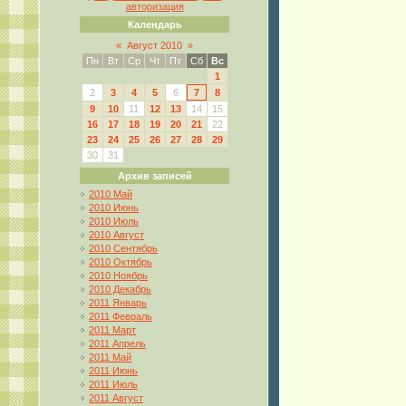
авторизация
Календарь
«
Август 2010
»
Пн
Вт
Ср
Чт
Пт
Сб
Вс
1
2
3
4
5
6
7
8
9
10
11
12
13
14
15
16
17
18
19
20
21
22
23
24
25
26
27
28
29
30
31
Архив записей
2010 Май
2010 Июнь
2010 Июль
2010 Август
2010 Сентябрь
2010 Октябрь
2010 Ноябрь
2010 Декабрь
2011 Январь
2011 Февраль
2011 Март
2011 Апрель
2011 Май
2011 Июнь
2011 Июль
2011 Август