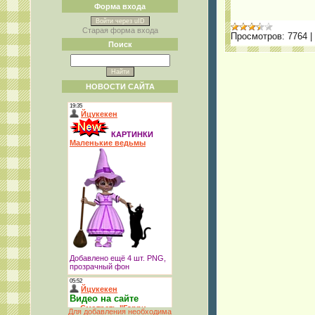
Форма входа
Войти через uID
Старая форма входа
Просмотров:
7764
|
Поиск
НОВОСТИ САЙТА
Для добавления необходима