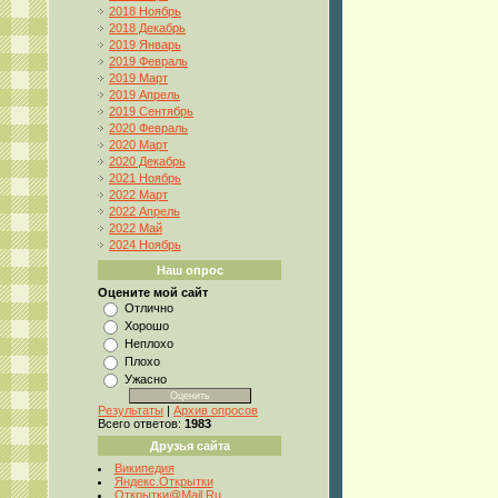
2018 Ноябрь
2018 Декабрь
2019 Январь
2019 Февраль
2019 Март
2019 Апрель
2019 Сентябрь
2020 Февраль
2020 Март
2020 Декабрь
2021 Ноябрь
2022 Март
2022 Апрель
2022 Май
2024 Ноябрь
Наш опрос
Оцените мой сайт
Отлично
Хорошо
Неплохо
Плохо
Ужасно
Результаты
|
Архив опросов
Всего ответов:
1983
Друзья сайта
Википедия
Яндекс.Открытки
Открытки@Mail.Ru