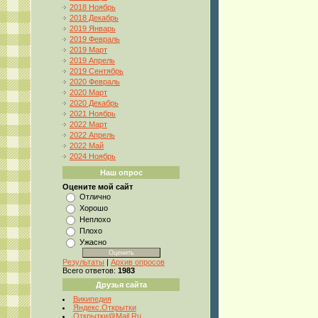
2018 Ноябрь
2018 Декабрь
2019 Январь
2019 Февраль
2019 Март
2019 Апрель
2019 Сентябрь
2020 Февраль
2020 Март
2020 Декабрь
2021 Ноябрь
2022 Март
2022 Апрель
2022 Май
2024 Ноябрь
Наш опрос
Оцените мой сайт
Отлично
Хорошо
Неплохо
Плохо
Ужасно
Результаты
|
Архив опросов
Всего ответов:
1983
Друзья сайта
Википедия
Яндекс.Открытки
Открытки@Mail.Ru