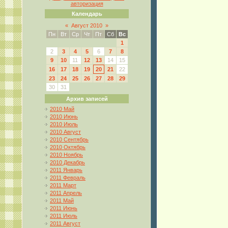
авторизация
Календарь
«
Август 2010
»
Пн
Вт
Ср
Чт
Пт
Сб
Вс
1
2
3
4
5
6
7
8
9
10
11
12
13
14
15
16
17
18
19
20
21
22
23
24
25
26
27
28
29
30
31
Архив записей
2010 Май
2010 Июнь
2010 Июль
2010 Август
2010 Сентябрь
2010 Октябрь
2010 Ноябрь
2010 Декабрь
2011 Январь
2011 Февраль
2011 Март
2011 Апрель
2011 Май
2011 Июнь
2011 Июль
2011 Август