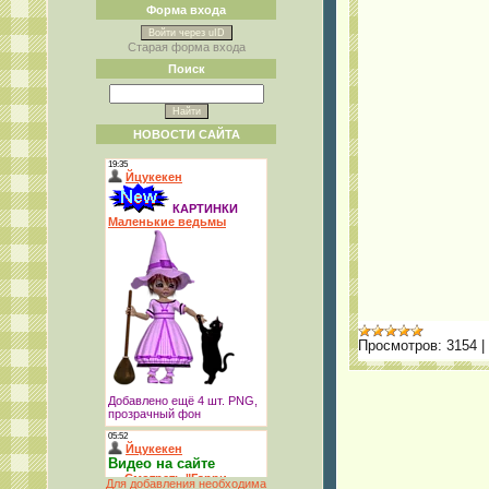
Форма входа
Войти через uID
Старая форма входа
Поиск
НОВОСТИ САЙТА
Просмотров:
3154
|
Для добавления необходима