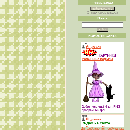
Форма входа
Войти через uID
Старая форма входа
Поиск
НОВОСТИ САЙТА
Для добавления необходима