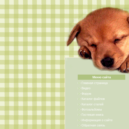
Меню сайта
Главная страница
Видео
Форум
Каталог файлов
Каталог статей
Фотоальбомы
Гостевая книга
Информация о сайте
Обратная связь