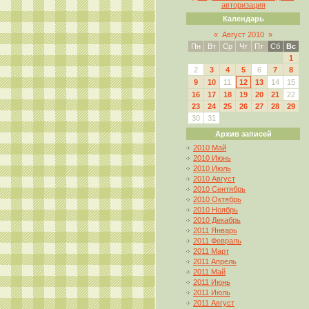
авторизация
Календарь
«
Август 2010
»
Пн
Вт
Ср
Чт
Пт
Сб
Вс
1
2
3
4
5
6
7
8
9
10
11
12
13
14
15
16
17
18
19
20
21
22
23
24
25
26
27
28
29
30
31
Архив записей
2010 Май
2010 Июнь
2010 Июль
2010 Август
2010 Сентябрь
2010 Октябрь
2010 Ноябрь
2010 Декабрь
2011 Январь
2011 Февраль
2011 Март
2011 Апрель
2011 Май
2011 Июнь
2011 Июль
2011 Август