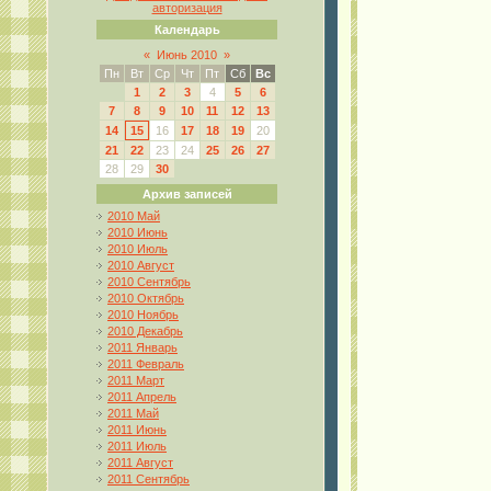
авторизация
Календарь
«
Июнь 2010
»
Пн
Вт
Ср
Чт
Пт
Сб
Вс
1
2
3
4
5
6
7
8
9
10
11
12
13
14
15
16
17
18
19
20
21
22
23
24
25
26
27
28
29
30
Архив записей
2010 Май
2010 Июнь
2010 Июль
2010 Август
2010 Сентябрь
2010 Октябрь
2010 Ноябрь
2010 Декабрь
2011 Январь
2011 Февраль
2011 Март
2011 Апрель
2011 Май
2011 Июнь
2011 Июль
2011 Август
2011 Сентябрь