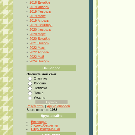
2018 Декабрь
2019 Январь
2019 Февраль
2019 Март
2019 Апрель
2019 Сентябрь
2020 Февраль
2020 Март
2020 Декабрь
2021 Ноябрь
2022 Март
2022 Апрель
2022 Май
2024 Ноябрь
Наш опрос
Оцените мой сайт
Отлично
Хорошо
Неплохо
Плохо
Ужасно
Результаты
|
Архив опросов
Всего ответов:
1983
Друзья сайта
Википедия
Яндекс.Открытки
Открытки@Mail.Ru
Статистика