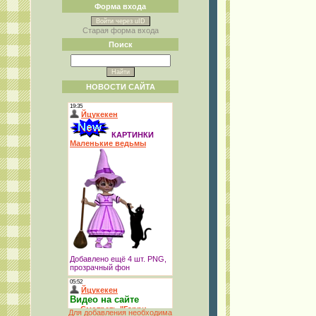
Форма входа
Войти через uID
Старая форма входа
Поиск
НОВОСТИ САЙТА
Для добавления необходима